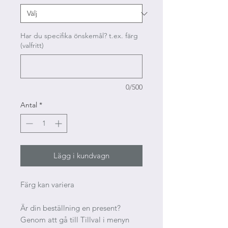
Har du specifika önskemål? t.ex. färg
(valfritt)
0/500
Antal
*
Lägg i kundvagn
Färg kan variera
Är din beställning en present?
Genom att gå till Tillval i menyn