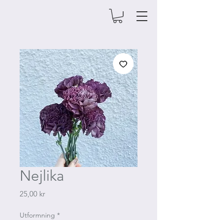
Nejlika
Pris
25,00 kr
Utformning
*