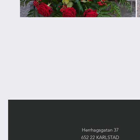
Herrhagsgatan 37
652 22 KARLSTAD