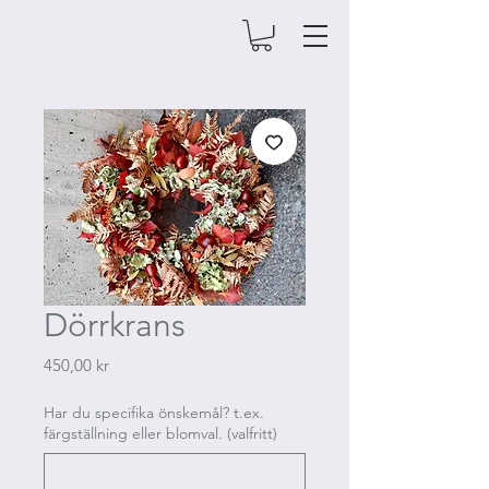
Dörrkrans
Pris
450,00 kr
Har du specifika önskemål? t.ex.
färgställning eller blomval. (valfritt)