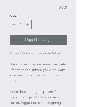
0/500
Antal
*
Lägg i kundvagn
Utseende kan varriera från bilder.
Har du specifika önskemål meddela
i fältet nedan annars gör vi en krans
efter säsong och vad som finns i
butik.
Är din beställning en present?
Genom att gå till Tillval i menyn
kan du lägga i presentinslagning,