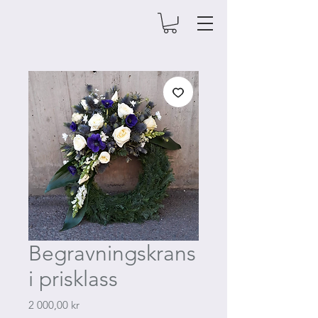
Begravningskrans
i prisklass
Pris
2 000,00 kr